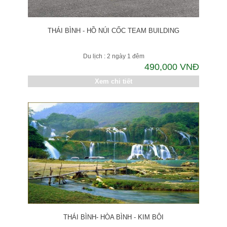
THÁI BÌNH - HỒ NÚI CỐC TEAM BUILDING
Du lịch : 2 ngày 1 đêm
490,000 VNĐ
Xem chi tiết
THÁI BÌNH- HÒA BÌNH - KIM BÔI