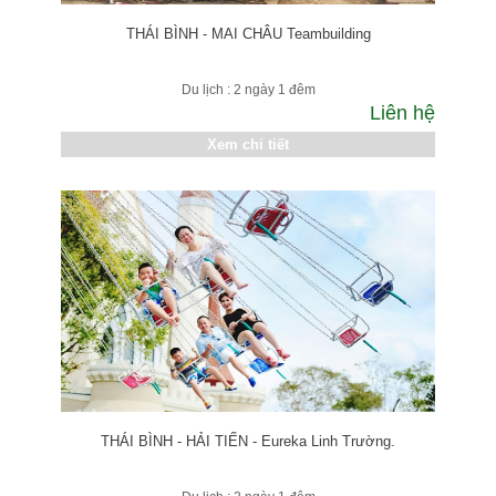
THÁI BÌNH - MAI CHÂU Teambuilding
Du lịch : 2 ngày 1 đêm
Liên hệ
Xem chi tiết
THÁI BÌNH - HẢI TIẾN - Eureka Linh Trường.