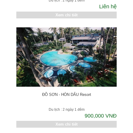
Du lịch : 2 ngày 1 đêm
Liên hệ
Xem chi tiết
ĐỒ SƠN - HÒN DẤU Resort
Du lịch : 2 ngày 1 đêm
900,000 VNĐ
Xem chi tiết