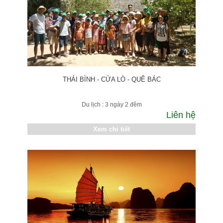
THÁI BÌNH - CỬA LÒ - QUÊ BÁC
Du lịch : 3 ngày 2 đêm
Liên hệ
Xem chi tiết