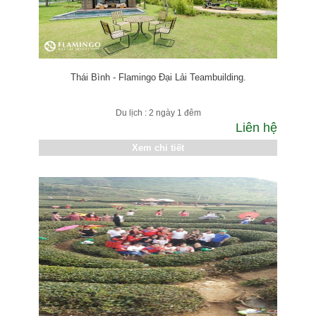
Thái Bình - Flamingo Đại Lải Teambuilding.
Du lịch : 2 ngày 1 đêm
Liên hệ
Xem chi tiết