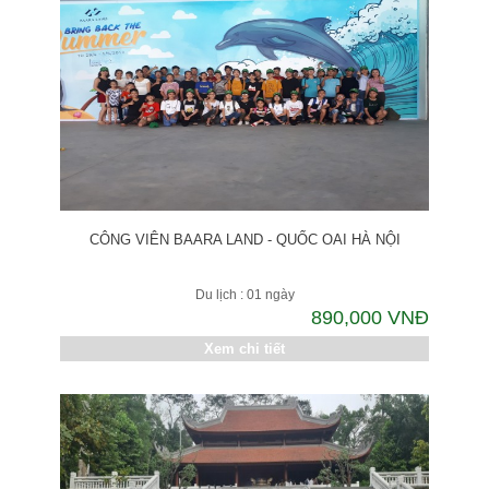
CÔNG VIÊN BAARA LAND - QUỐC OAI HÀ NỘI
Du lịch : 01 ngày
890,000 VNĐ
Xem chi tiết