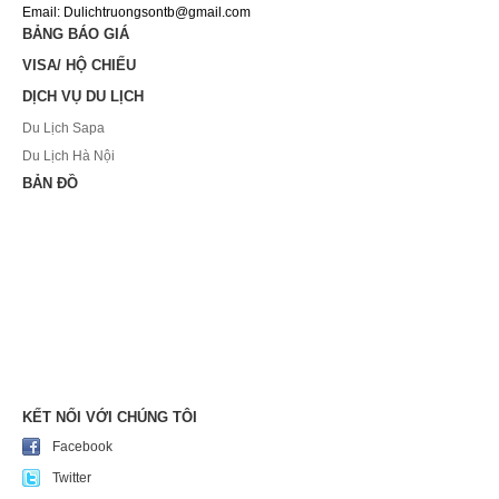
Email: Dulichtruongsontb@gmail.com
BẢNG BÁO GIÁ
VISA/ HỘ CHIẾU
DỊCH VỤ DU LỊCH
Du Lịch Sapa
Du Lịch Hà Nội
BẢN ĐỒ
KẾT NỐI VỚI CHÚNG TÔI
Facebook
Twitter