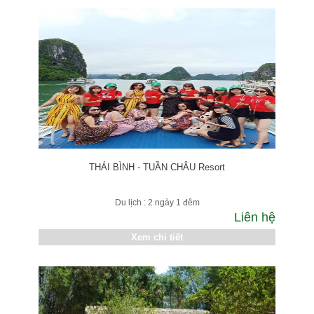
THÁI BÌNH - TUẦN CHÂU Resort
Du lịch : 2 ngày 1 đêm
Liên hệ
Xem chi tiết