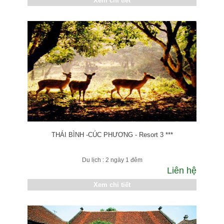
Xem chi tiết
THÁI BÌNH -CÚC PHƯƠNG - Resort 3 ***
Du lịch : 2 ngày 1 đêm
Liên hệ
Xem chi tiết