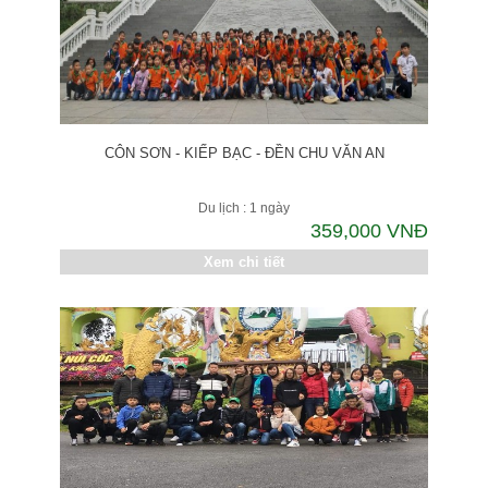
CÔN SƠN - KIẾP BẠC - ĐỀN CHU VĂN AN
Du lịch : 1 ngày
359,000 VNĐ
Xem chi tiết