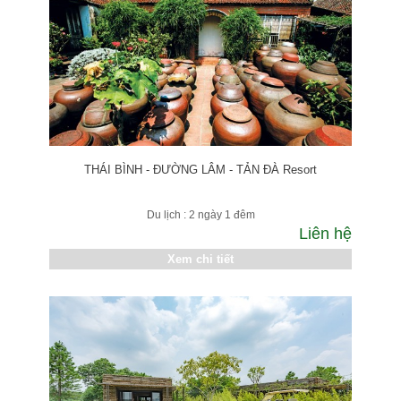
THÁI BÌNH - ĐƯỜNG LÂM - TẢN ĐÀ Resort
Du lịch : 2 ngày 1 đêm
Liên hệ
Xem chi tiết