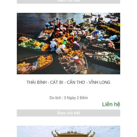
Xem chi tiết
THÁI BÌNH - CÁT BI - CẦN THƠ - VĨNH LONG
Du lịch : 3 Ngày 2 Đêm
Liên hệ
Xem chi tiết