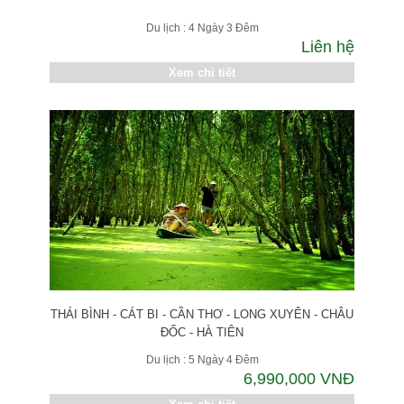
Du lịch : 4 Ngày 3 Đêm
Liên hệ
Xem chi tiết
THÁI BÌNH - CÁT BI - CẦN THƠ - LONG XUYÊN - CHÂU
ĐỐC - HÀ TIÊN
Du lịch : 5 Ngày 4 Đêm
6,990,000 VNĐ