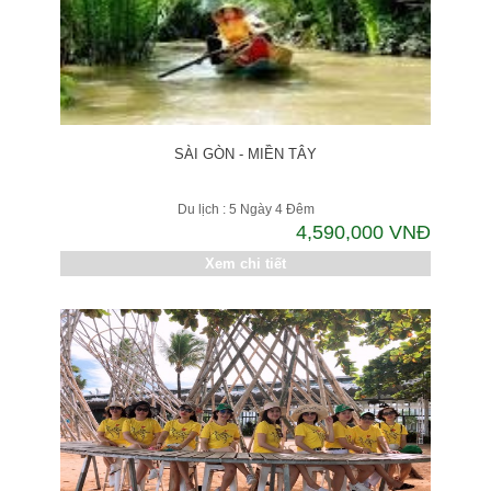
SÀI GÒN - MIỀN TÂY
Du lịch : 5 Ngày 4 Đêm
4,590,000 VNĐ
Xem chi tiết