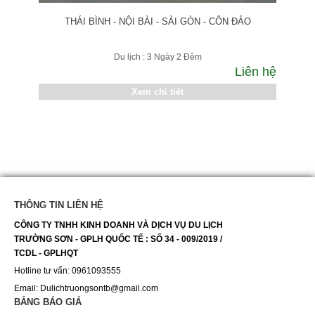
THÁI BÌNH - NỘI BÀI - SÀI GÒN - CÔN ĐẢO
Du lịch : 3 Ngày 2 Đêm
Liên hệ
Xem chi tiết
THÔNG TIN LIÊN HỆ
CÔNG TY TNHH KINH DOANH VÀ DỊCH VỤ DU LỊCH
TRƯỜNG SƠN - GPLH QUỐC TẾ : SỐ 34 - 009/2019 /
TCDL - GPLHQT
Hotline tư vấn: 0961093555
Email: Dulichtruongsontb@gmail.com
BẢNG BÁO GIÁ