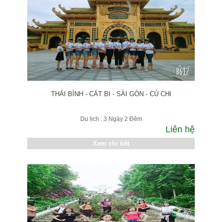
THÁI BÌNH - CÁT BI - SÀI GÒN - CỦ CHI
Du lịch : 3 Ngày 2 Đêm
Liên hệ
Xem chi tiết