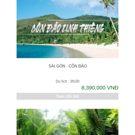
SÀI GÒN - CÔN ĐẢO
Du lịch : 3N2Đ
8,390,000 VNĐ
Xem chi tiết