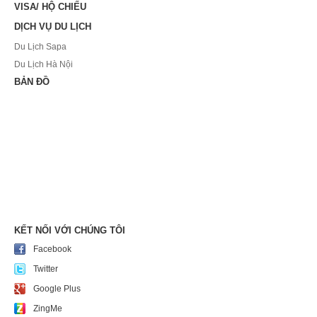
VISA/ HỘ CHIẾU
DỊCH VỤ DU LỊCH
Du Lịch Sapa
Du Lịch Hà Nội
BẢN ĐỒ
KẾT NỐI VỚI CHÚNG TÔI
Facebook
Twitter
Google Plus
ZingMe