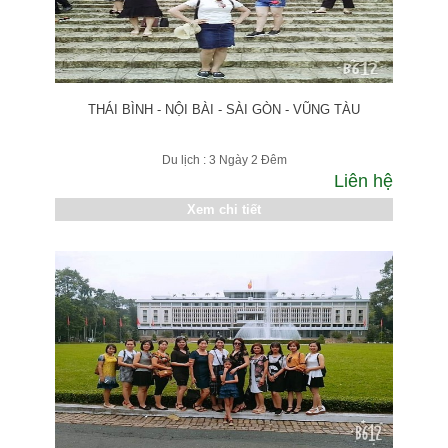
THÁI BÌNH - NỘI BÀI - SÀI GÒN - VŨNG TÀU
Du lịch : 3 Ngày 2 Đêm
Liên hệ
Xem chi tiết