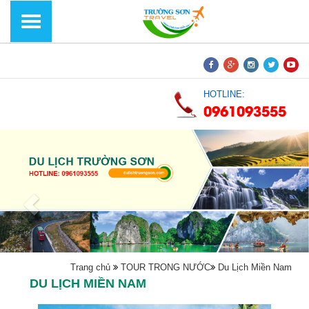
HOTLINE:
0961093555
Trang chủ
TOUR TRONG NƯỚC
Du Lịch Miền Nam
DU LỊCH MIỀN NAM