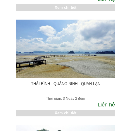
Xem chi tiết
THÁI BÌNH - QUẢNG NINH - QUAN LẠN
Thời gian: 3 Ngày 2 đêm
Liên hệ
Xem chi tiết