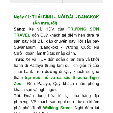
Ngày 01: THÁI BÌNH - NỘI BÀI - BANGKOK
(Ăn trưa, tối)
Sáng:
Xe và HDV của
TRƯỜNG SƠN
TRAVEL
đón Quý khách tại điểm hẹn đưa ra
sân bay Nội Bài, đáp chuyến bay Tới sân bay
Suvanabumi (Bangkok) - Vương Quốc Nụ
Cười, đoàn làm thủ tục nhập cảnh.
Trưa:
Xe và HDV đón đoàn đi ăn trưa và khởi
hành đi Pattaya (trung tâm du lịch giải trí của
Thái Lan). Trên đường đi Qúy khách sẽ ghé
thăm
trại nuôi hổ và cá sấu Siracha Tiger
Zoo
. Đến Pataya, Quý khách nhận phòng
khách sạn và nghỉ ngơi.
Tối:
Đoàn dùng bữa tối tại nhà hàng địa
phương. Về khách sạn nghỉ ngơi, tự do khám
phá phố đi bộ
Walking Street
. Nghỉ đêm tại