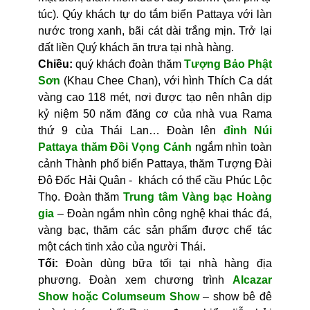
túc). Qúy khách tự do tắm biển Pattaya với làn
nước trong xanh, bãi cát dài trắng mịn. Trở lại
đất liền Quý khách ăn trưa tại nhà hàng.
Chiều:
quý khách đoàn thăm
Tượng Bảo Phật
Sơn
(Khau Chee Chan), với hình Thích Ca dát
vàng cao 118 mét, nơi được tạo nên nhân dịp
kỷ niệm 50 năm đăng cơ của nhà vua Rama
thứ 9 của Thái Lan… Đoàn lên
đỉnh Núi
Pattaya thăm Đồi Vọng Cảnh
ngắm nhìn toàn
cảnh Thành phố biển Pattaya, thăm Tượng Đài
Đô Đốc Hải Quân - khách có thể cầu Phúc Lộc
Thọ. Đoàn thăm
Trung tâm Vàng bạc Hoàng
gia
– Đoàn ngắm nhìn công nghệ khai thác đá,
vàng bạc, thăm các sản phẩm được chế tác
một cách tinh xảo của người Thái.
Tối:
Đoàn dùng bữa tối tại nhà hàng địa
phương. Đoàn xem chương trình
Alcazar
Show hoặc Columseum Show
– show bê đê