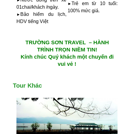
►
Trẻ em từ 10 tuổi:
►
01chai
/khách /ngày.
100% mức giá.
Bảo hiểm du lịch,
►
HDV tiếng Việt
TRƯỜNG SƠN TRAVEL – HÀNH
TRÌNH TRỌN NIỀM TIN!
Kính chúc Quý khách một chuyến đi
vui vẻ !
Tour Khác