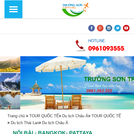
HOTLINE:
0961093555
Trang chủ
TOUR QUỐC TẾ
Du lịch Châu Á
TOUR QUỐC TẾ
Du lịch Thái Lan
Du lịch Châu Á
NỘI BÀI - BANGKOK- PATTAYA