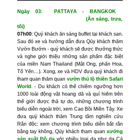
Ngày 03: PATTAYA - BANGKOK
(Ăn sáng, trưa,
tối
)
07h00
: Quý khách ăn sáng buffet tại khách sạn.
Sau đó xe và hướng dẫn đưa Qúy khách thăm
Vườn Bướm - quý khách sẽ được thưởng thức
và nghe giới thiệu những sản phẩm đặc biệt
của miền Nam Thailand (Mật Ong, phấn Hoa,
Tổ Yến…). Xong, xe và HDV đưa quý khách đi
tham quan thăm quan
vườn thú lộ thiên Safari
World
.
- Du khách có thể chiêm ngưỡng hơn
1000 loài động vật hoang dã và quí hiếm trên
thế giới được thả tự do, những chương trình
biểu diễn ngoài trời, xem Cao Bồi Miền Tây. Xe
đưa quý khách thăm Trung tâm nghiên cứu
Rắn độc: xem chương trình biểu diễn bắt rắn
bằng tay không, Qúy khách tham quan
xưởng
sản xuất Đồ da
với nhiều loại da như da Cá