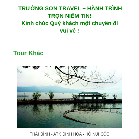
TRƯỜNG SƠN TRAVEL – HÀNH TRÌNH
TRỌN NIỀM TIN!
Kính chúc Quý khách một chuyến đi
vui vẻ !
Tour Khác
THÁI BÌNH - ATK ĐỊNH HÓA - HỒ NÚI CỐC