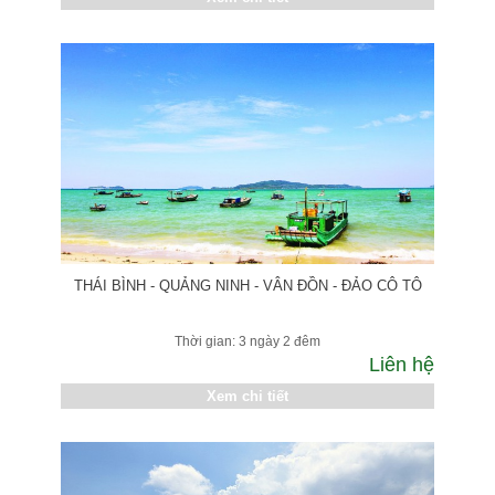
THÁI BÌNH - QUẢNG NINH - VÂN ĐỒN - ĐẢO CÔ TÔ
Thời gian: 3 ngày 2 đêm
Liên hệ
Xem chi tiết