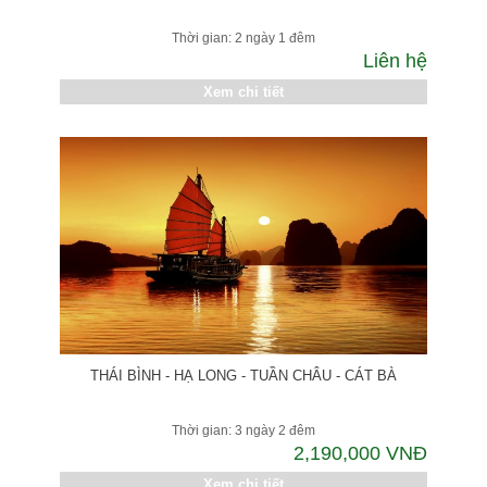
Thời gian: 2 ngày 1 đêm
Liên hệ
Xem chi tiết
THÁI BÌNH - HẠ LONG - TUẦN CHÂU - CÁT BÀ
Thời gian: 3 ngày 2 đêm
2,190,000 VNĐ
Xem chi tiết