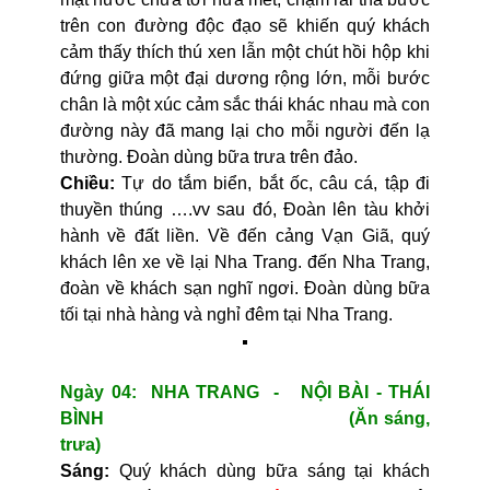
trên con đường độc đạo sẽ khiến quý khách
cảm thấy thích thú xen lẫn một chút hồi hộp khi
đứng giữa một đại dương rộng lớn, mỗi bước
chân là một xúc cảm sắc thái khác nhau mà con
đường này đã mang lại cho mỗi người đến lạ
thường. Đoàn dùng bữa trưa trên đảo.
Chiều:
Tự do tắm biển, bắt ốc, câu cá, tập đi
thuyền thúng ….vv sau đó, Đoàn lên tàu khởi
hành về đất liền. Về đến cảng Vạn Giã, quý
khách lên xe về lại Nha Trang. đến Nha Trang,
đoàn về khách sạn nghĩ ngơi. Đoàn dùng bữa
tối tại nhà hàng và nghỉ đêm tại Nha Trang.
Ngày 04: NHA TRANG - NỘI BÀI - THÁI
BÌNH (Ăn sáng,
trưa)
Sáng:
Quý khách dùng bữa sáng tại khách