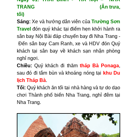
TRANG (Ăn trưa,
tối)
Sáng:
Xe và hướng dân viên của
Trường Sơn
Travel
đón quý khác tại điểm hẹn khởi hành ra
sân bay Nội Bài đáp chuyến bay đi Nha Trang -
Đến sân bay Cam Ranh, xe và HDV đón Quý
khách tại sân bay về khách sạn nhận phòng
nghỉ ngơi.
Chiều:
Quý khách đi thăm
tháp Bà Ponaga
,
sau đó đi tắm bùn và khoáng nóng tại
khu Du
lịch Tháp Bà
.
Tối:
Quý khách ăn tối tại nhà hàng và tự do dạo
chơi Thành phố biển Nha Trang, nghỉ đêm tại
Nha Trang.