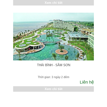
Xem chi tiết
THÁI BÌNH - SẦM SƠN
Thời gian: 3 ngày 2 đêm
Liên hệ
Xem chi tiết