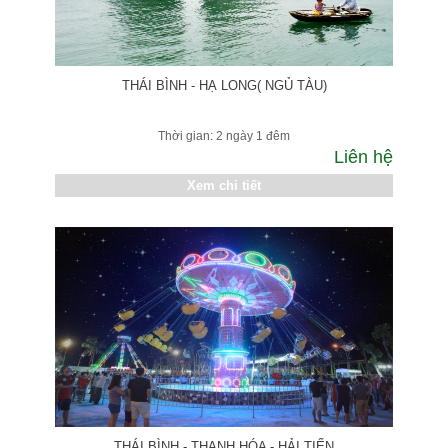
THÁI BÌNH - HẠ LONG( NGỦ TÀU)
Thời gian: 2 ngày 1 đêm
Liên hệ
Xem chi tiết
THÁI BÌNH - THANH HÓA - HẢI TIẾN