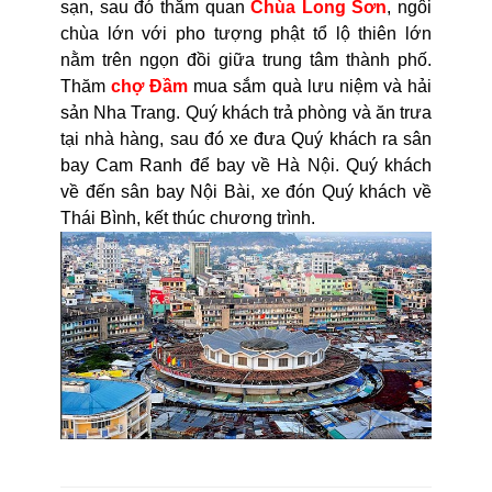
sạn, sau đó thăm quan
Chùa Long Sơn
, ngôi
chùa lớn với pho tượng phật tổ lộ thiên lớn
nằm trên ngọn đồi giữa trung tâm thành phố.
Thăm
chợ Đầm
mua sắm quà lưu niệm và hải
sản Nha Trang. Quý khách trả phòng và ăn trưa
tại nhà hàng, sau đó xe đưa Quý khách ra sân
bay Cam Ranh để bay về Hà Nội. Quý khách
về đến sân bay Nội Bài, xe đón Quý khách về
Thái Bình, kết thúc chương trình.