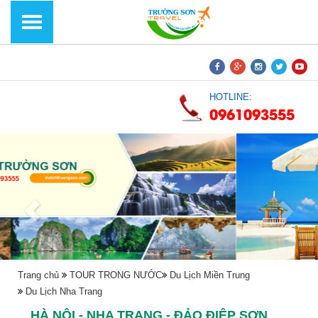
HOTLINE:
0961093555
Trang chủ
TOUR TRONG NƯỚC
Du Lịch Miền Trung
Du Lịch Nha Trang
HÀ NỘI - NHA TRANG - ĐẢO ĐIỆP SƠN