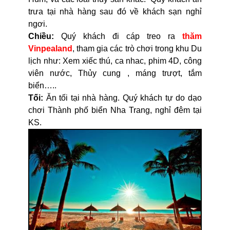
trưa tại nhà hàng sau đó về khách sạn nghỉ
ngơi.
Chiều:
Quý khách đi cáp treo ra
thăm
Vinpealand
, tham gia các trò chơi trong khu Du
lịch như: Xem xiếc thú, ca nhac, phim 4D, công
viên nước, Thủy cung , máng trượt, tắm
biển…..
Tối:
Ăn tối tại nhà hàng. Quý khách tự do dạo
chơi Thành phố biển Nha Trang, nghỉ đêm tại
KS.