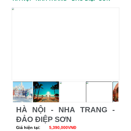
HÀ NỘI - NHA TRANG -
ĐẢO ĐIỆP SƠN
Giá hiện tại:
5,390,000VNĐ