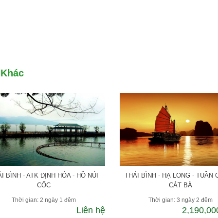
 Khác
I BÌNH - ATK ĐỊNH HÓA - HỒ NÚI
THÁI BÌNH - HẠ LONG - TUẦN 
CỐC
CÁT BÀ
Thời gian: 2 ngày 1 đêm
Thời gian: 3 ngày 2 đêm
Liên hệ
2,190,0