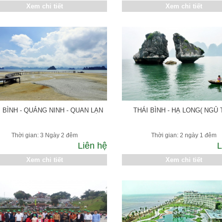
Xem chi tiết
Xem chi tiết
I BÌNH - QUẢNG NINH - QUAN LẠN
THÁI BÌNH - HẠ LONG( NGỦ 
Thời gian: 3 Ngày 2 đêm
Thời gian: 2 ngày 1 đêm
Liên hệ
L
Xem chi tiết
Xem chi tiết