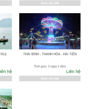
Xem chi tiết
TÀU)
THÁI BÌNH - THANH HÓA - HẢI TIẾN
Thời gian: 3 ngày 2 đêm
iên hệ
Liên hệ
Xem chi tiết