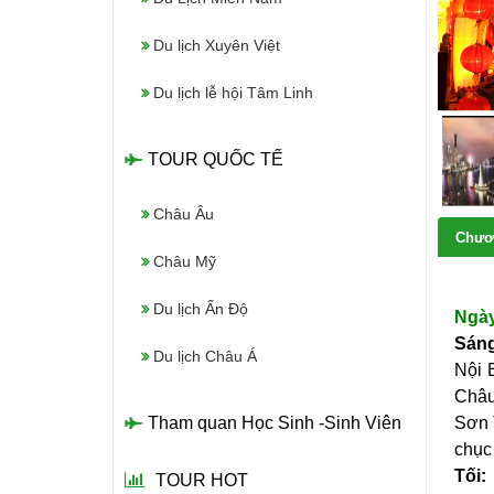
Du lịch Xuyên Việt
Du lịch lễ hội Tâm Linh
TOUR QUỐC TẾ
Châu Âu
Chươn
Châu Mỹ
Du lịch Ấn Độ
Ngày
Sán
Du lịch Châu Á
Nội 
Châu
Tham quan Học Sinh -Sinh Viên
Sơn 
chục
Tối:
TOUR HOT