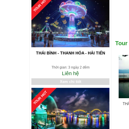
TOUR HOT
Tour
THÁI BÌNH - THANH HÓA - HẢI TIẾN
Thời gian: 3 ngày 2 đêm
Liên hệ
Xem chi tiết
TOUR HOT
THÁ