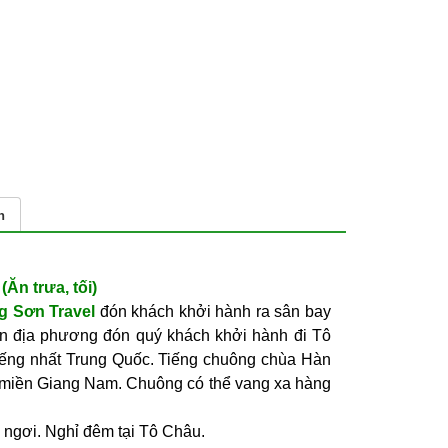
n
a, tối)
g Sơn Travel
đón khách khởi hành ra sân bay
n địa phương đón quý khách khởi hành đi Tô
iếng nhất Trung Quốc. Tiếng chuông chùa Hàn
c miền Giang Nam. Chuông có thể vang xa hàng
 ngơi. Nghỉ đêm tại Tô Châu.