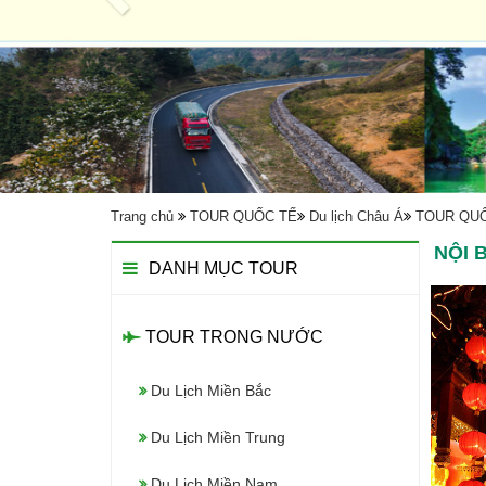
Trang chủ
TOUR QUỐC TẾ
Du lịch Châu Á
TOUR QUỐ
NỘI 
DANH MỤC TOUR
TOUR TRONG NƯỚC
Du Lịch Miền Bắc
Du Lịch Miền Trung
Du Lịch Miền Nam