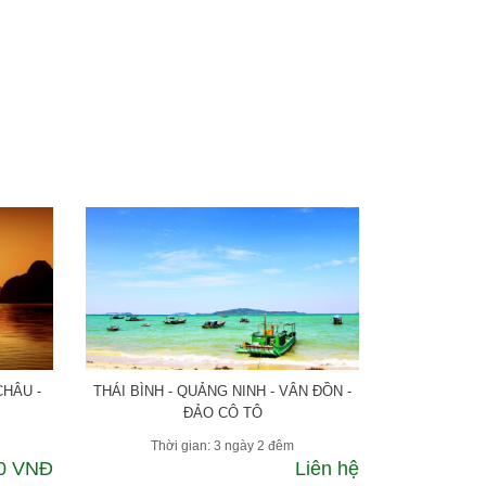
CHÂU -
THÁI BÌNH - QUẢNG NINH - VÂN ĐỒN -
ĐẢO CÔ TÔ
Thời gian: 3 ngày 2 đêm
00 VNĐ
Liên hệ