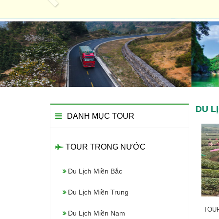
DU L
DANH MỤC TOUR
TOUR TRONG NƯỚC
Du Lịch Miền Bắc
Du Lịch Miền Trung
TOUR
Du Lịch Miền Nam