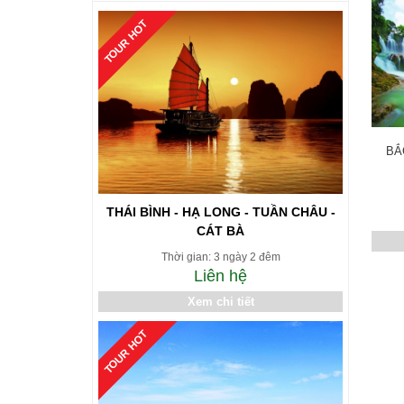
TOUR HOT
BẮ
THÁI BÌNH - HẠ LONG - TUẦN CHÂU -
CÁT BÀ
Thời gian: 3 ngày 2 đêm
Liên hệ
Xem chi tiết
TOUR HOT