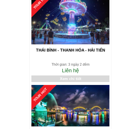
TOUR HOT
THÁI BÌNH - THANH HÓA - HẢI TIẾN
Thời gian: 3 ngày 2 đêm
Liên hệ
Xem chi tiết
TOUR HOT