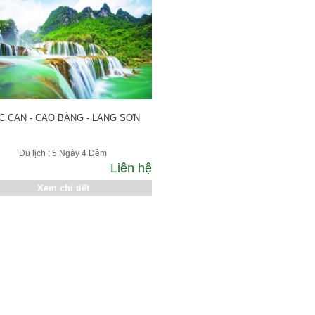
C CẠN - CAO BẰNG - LẠNG SƠN
Du lịch : 5 Ngày 4 Đêm
Liên hệ
Xem chi tiết