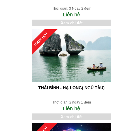
Thời gian: 3 Ngày 2 đêm
Liên hệ
Xem chi tiết
TOUR HOT
THÁI BÌNH - HẠ LONG( NGỦ TÀU)
Thời gian: 2 ngày 1 đêm
Liên hệ
Xem chi tiết