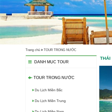
Trang chủ
TOUR TRONG NƯỚC
THÁI
DANH MỤC TOUR
TOUR TRONG NƯỚC
Du Lịch Miền Bắc
Du Lịch Miền Trung
Du Lịch Miền Nam