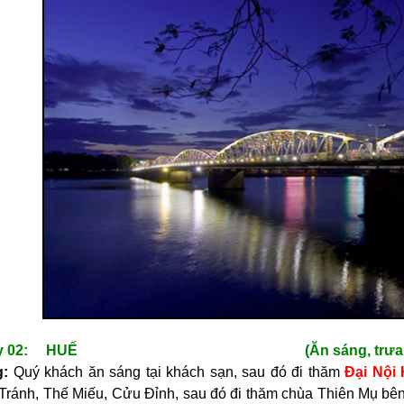
ày 02: HUẾ (Ăn sáng, trưa, t
:
Quý khách ăn sáng tại khách sạn, sau đó đi thăm
Đại Nội
Tránh, Thế Miếu, Cửu Đỉnh, sau đó đi thăm chùa Thiên Mụ b