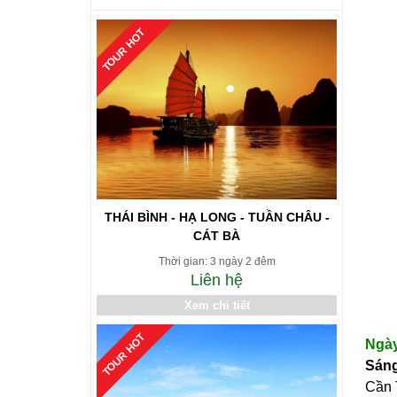
TOUR HOT
THÁI BÌNH - HẠ LONG - TUẦN CHÂU -
CÁT BÀ
Thời gian: 3 ngày 2 đêm
Liên hệ
Xem chi tiết
TOUR HOT
Ng
Sáng
Cần 