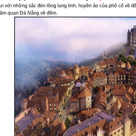
An với những sắc đèn lồng lung linh, huyền ảo của phố cổ về đ
hăm quan Đà Nẵng về đêm.