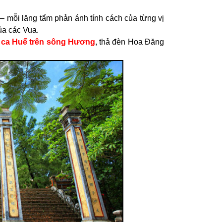
– mỗi lăng tẩm phản ánh tính cách của từng vị
ủa các Vua.
 ca Huế trên sông Hương
, thả đèn Hoa Đăng