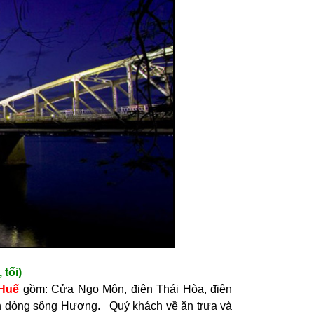
ối)
 Huế
gồm: Cửa Ngọ Môn, điện Thái Hòa, điện
ên dòng sông Hương. Quý khách về ăn trưa và