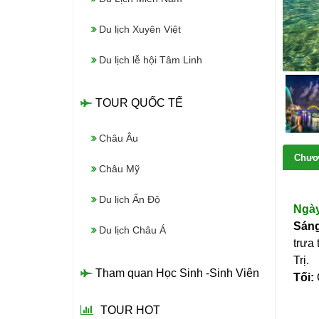
Du lịch Xuyên Việt
Du lịch lễ hội Tâm Linh
TOUR QUỐC TẾ
Châu Âu
Chươn
Châu Mỹ
Du lịch Ấn Độ
Ng
Sán
Du lịch Châu Á
trưa
Trị.
Tham quan Học Sinh -Sinh Viên
Tối:
TOUR HOT